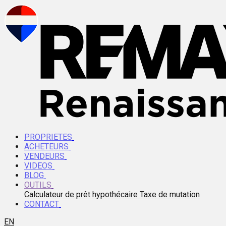
PROPRIETES
ACHETEURS
VENDEURS
VIDEOS
BLOG
OUTILS
Calculateur de prêt hypothécaire
Taxe de mutation
CONTACT
EN