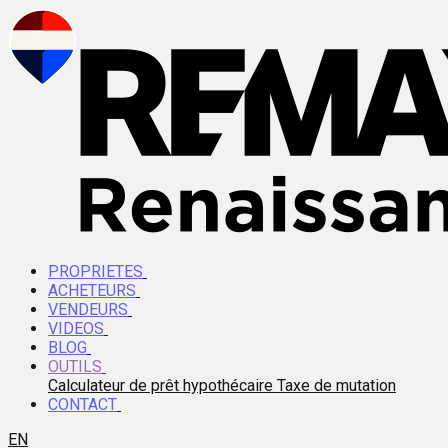
PROPRIETES
ACHETEURS
VENDEURS
VIDEOS
BLOG
OUTILS
Calculateur de prêt hypothécaire
Taxe de mutation
CONTACT
EN