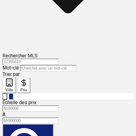
Rechercher MLS
Mot-clé
Trier par:
Ville
Prix
Échelle des prix
À