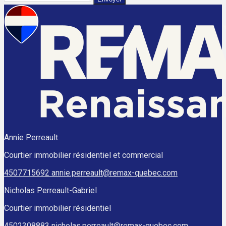
Annie Perreault
Courtier immobilier résidentiel et commercial
4507715692
annie.perreault@remax-quebec.com
Nicholas Perreault-Gabriel
Courtier immobilier résidentiel
4502308883
nicholas.perreault@remax-quebec.com