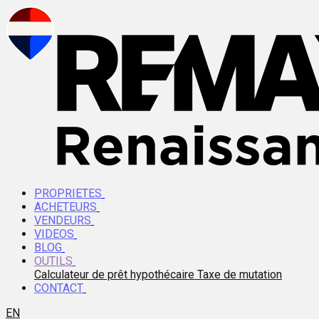
PROPRIETES
ACHETEURS
VENDEURS
VIDEOS
BLOG
OUTILS
Calculateur de prêt hypothécaire
Taxe de mutation
CONTACT
EN