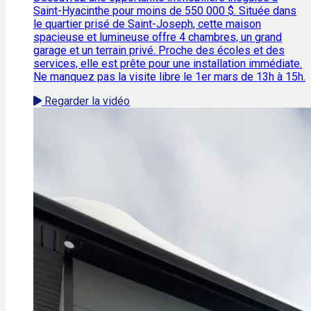
Saint-Hyacinthe pour moins de 550 000 $. Située dans
le quartier prisé de Saint-Joseph, cette maison
spacieuse et lumineuse offre 4 chambres, un grand
garage et un terrain privé. Proche des écoles et des
services, elle est prête pour une installation immédiate.
Ne manquez pas la visite libre le 1er mars de 13h à 15h.
Regarder la vidéo