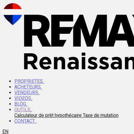
PROPRIETES
ACHETEURS
VENDEURS
VIDEOS
BLOG
OUTILS
Calculateur de prêt hypothécaire
Taxe de mutation
CONTACT
EN