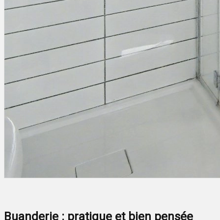
Buanderie : pratique et bien pensée