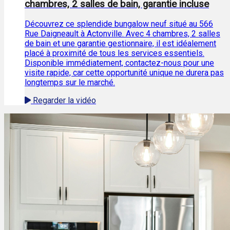
chambres, 2 salles de bain, garantie incluse
Découvrez ce splendide bungalow neuf situé au 566
Rue Daigneault à Actonville. Avec 4 chambres, 2 salles
de bain et une garantie gestionnaire, il est idéalement
placé à proximité de tous les services essentiels.
Disponible immédiatement, contactez-nous pour une
visite rapide, car cette opportunité unique ne durera pas
longtemps sur le marché.
Regarder la vidéo