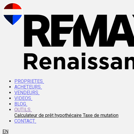
PROPRIETES
ACHETEURS
VENDEURS
VIDEOS
BLOG
OUTILS
Calculateur de prêt hypothécaire
Taxe de mutation
CONTACT
EN