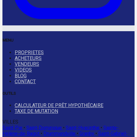
MENU
PROPRIETES
ACHETEURS
VENDEURS
VIDEOS
BLOG
CONTACT
OUTILS
CALCULATEUR DE PRÊT HYPOTHÉCAIRE
TAXE DE MUTATION
VILLES
Saint-Pie
•
Saint-Dominique
•
Saint-Hyacinthe
•
Sainte-
Hélène-de-Bagot
•
Drummondville
•
Granby
•
Saint-Gabriel-