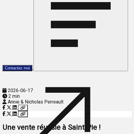
Contactez moi
2026-06-17
2 min
Annie & Nicholas Perreault
Une vente réussie à Saint-Pie !