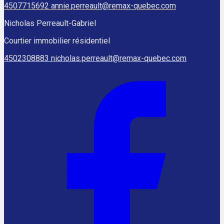
4507715692
annie.perreault@remax-quebec.com
Nicholas Perreault-Gabriel
Courtier immobilier résidentiel
4502308883
nicholas.perreault@remax-quebec.com