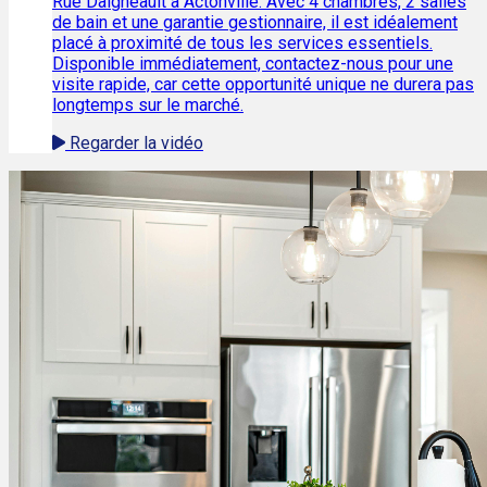
Rue Daigneault à Actonville. Avec 4 chambres, 2 salles
de bain et une garantie gestionnaire, il est idéalement
placé à proximité de tous les services essentiels.
Disponible immédiatement, contactez-nous pour une
visite rapide, car cette opportunité unique ne durera pas
longtemps sur le marché.
Regarder la vidéo