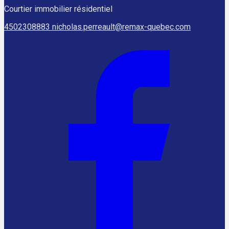
Courtier immobilier résidentiel
4502308883
nicholas.perreault@remax-quebec.com