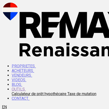
PROPRIETES
ACHETEURS
VENDEURS
VIDEOS
BLOG
OUTILS
Calculateur de prêt hypothécaire
Taxe de mutation
CONTACT
EN