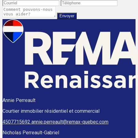
Envoyer
Annie Perreault
Courtier immobilier résidentiel et commercial
4507715692
annie.perreault@remax-quebec.com
Nicholas Perreault-Gabriel