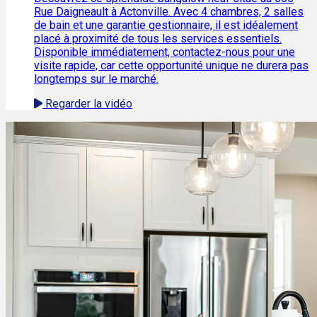
Rue Daigneault à Actonville. Avec 4 chambres, 2 salles
de bain et une garantie gestionnaire, il est idéalement
placé à proximité de tous les services essentiels.
Disponible immédiatement, contactez-nous pour une
visite rapide, car cette opportunité unique ne durera pas
longtemps sur le marché.
Regarder la vidéo