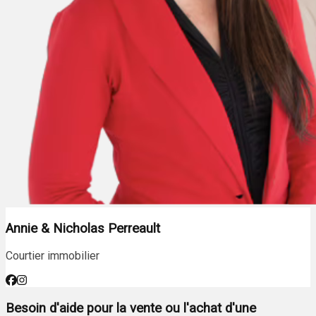
Annie & Nicholas Perreault
Courtier immobilier
Besoin d'aide pour la vente ou l'achat d'une