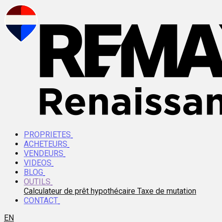
PROPRIETES
ACHETEURS
VENDEURS
VIDEOS
BLOG
OUTILS
Calculateur de prêt hypothécaire
Taxe de mutation
CONTACT
EN