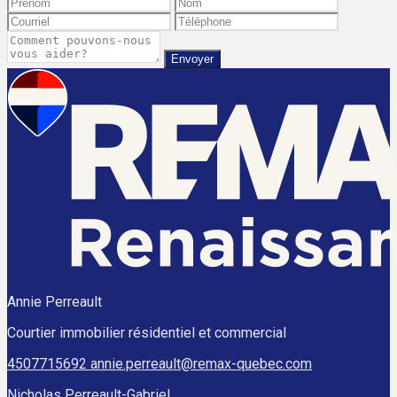
Envoyer
Annie Perreault
Courtier immobilier résidentiel et commercial
4507715692
annie.perreault@remax-quebec.com
Nicholas Perreault-Gabriel