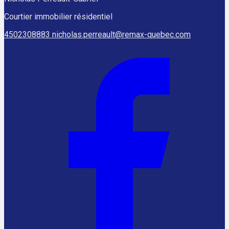
Courtier immobilier résidentiel
4502308883
nicholas.perreault@remax-quebec.com