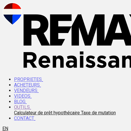
PROPRIETES
ACHETEURS
VENDEURS
VIDEOS
BLOG
OUTILS
Calculateur de prêt hypothécaire
Taxe de mutation
CONTACT
EN