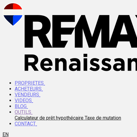
PROPRIETES
ACHETEURS
VENDEURS
VIDEOS
BLOG
OUTILS
Calculateur de prêt hypothécaire
Taxe de mutation
CONTACT
EN