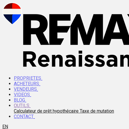
PROPRIETES
ACHETEURS
VENDEURS
VIDEOS
BLOG
OUTILS
Calculateur de prêt hypothécaire
Taxe de mutation
CONTACT
EN