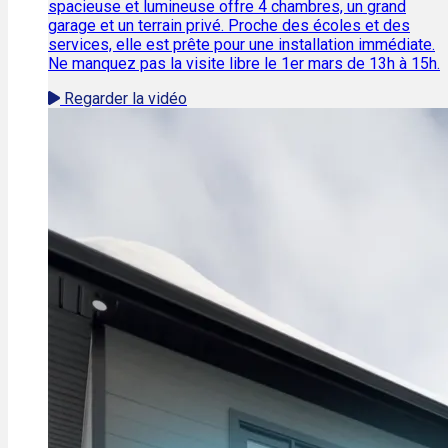
spacieuse et lumineuse offre 4 chambres, un grand
garage et un terrain privé. Proche des écoles et des
services, elle est prête pour une installation immédiate.
Ne manquez pas la visite libre le 1er mars de 13h à 15h.
Regarder la vidéo