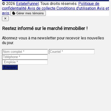
© 2026
EstateFunnel
. Tous droits réservés.
Politique de
confidentialité
Avis de collecte
Conditions d’utilisation
Avis et
avis
Gérer mes témoins
Close
✕
Restez informé sur le marché immobilier !
Abonnez-vous à ma newsletter pour recevoir les nouvelles
du jour.
Envoyer