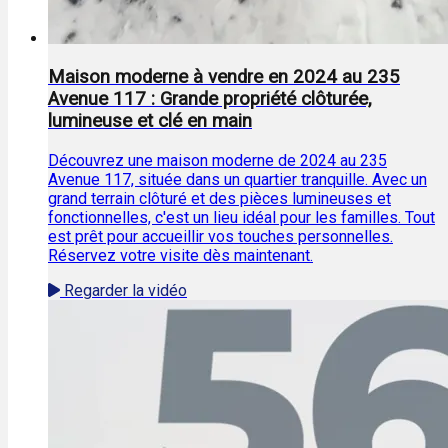
Maison moderne à vendre en 2024 au 235
Avenue 117 : Grande propriété clôturée,
lumineuse et clé en main
Découvrez une maison moderne de 2024 au 235
Avenue 117, située dans un quartier tranquille. Avec un
grand terrain clôturé et des pièces lumineuses et
fonctionnelles, c'est un lieu idéal pour les familles. Tout
est prêt pour accueillir vos touches personnelles.
Réservez votre visite dès maintenant.
Regarder la vidéo