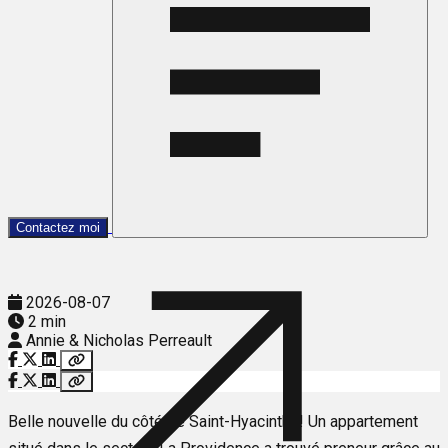
Contactez moi
2026-08-07
2 min
Annie & Nicholas Perreault
Belle nouvelle du côté de Saint-Hyacinthe! Un appartement