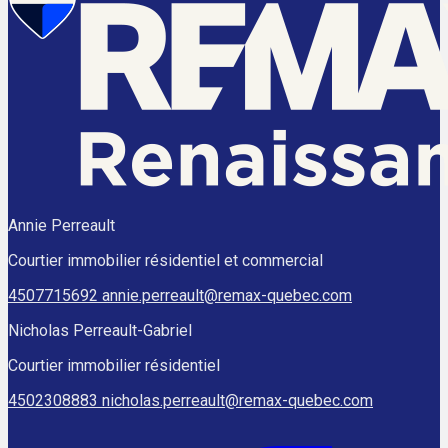
Annie Perreault
Courtier immobilier résidentiel et commercial
4507715692
annie.perreault@remax-quebec.com
Nicholas Perreault-Gabriel
Courtier immobilier résidentiel
4502308883
nicholas.perreault@remax-quebec.com