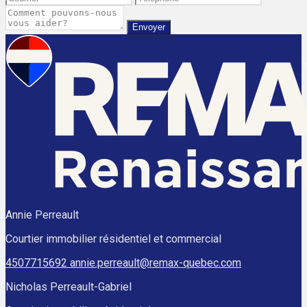
Envoyer
Annie Perreault
Courtier immobilier résidentiel et commercial
4507715692
annie.perreault@remax-quebec.com
Nicholas Perreault-Gabriel