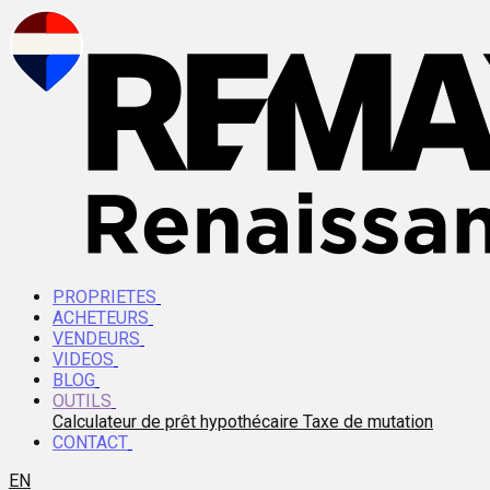
PROPRIETES
ACHETEURS
VENDEURS
VIDEOS
BLOG
OUTILS
Calculateur de prêt hypothécaire
Taxe de mutation
CONTACT
EN