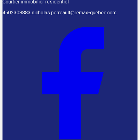
Courtier immobilier résidentiel
4502308883
nicholas.perreault@remax-quebec.com